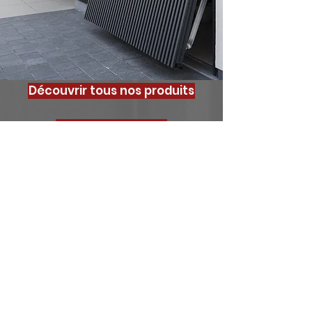
Découvrir tous nos produits
La fabrication
La pose
<
>
Votre projet, notre
priorité