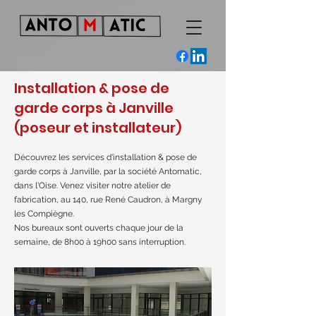
Installation & pose de
garde corps à Janville
(poseur et installateur)
Découvrez les services d'installation & pose de
garde corps à Janville, par la société Antomatic,
dans l'Oise. Venez visiter notre atelier de
fabrication, au 140, rue René Caudron, à Margny
les Compiègne.
Nos bureaux sont ouverts chaque jour de la
semaine, de 8h00 à 19h00 sans interruption.