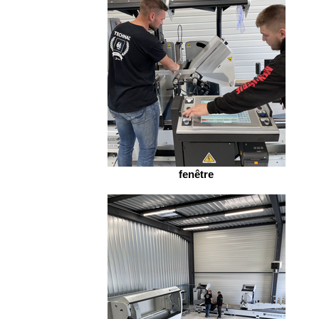
fenêtre