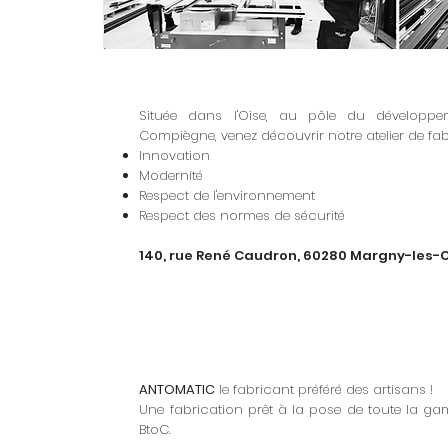
Située dans l'Oise, au pôle du développ
Compiègne, venez découvrir notre atelier de fabri
Innovation
Modernité
Respect de l'environnement
Respect des normes de sécurité
140, rue René Caudron, 60280 Margny-les
ANTOMATIC
le fabricant préféré des artisans !
Une fabrication prêt à la pose d
e toute la ga
BtoC.