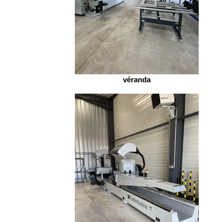
véranda