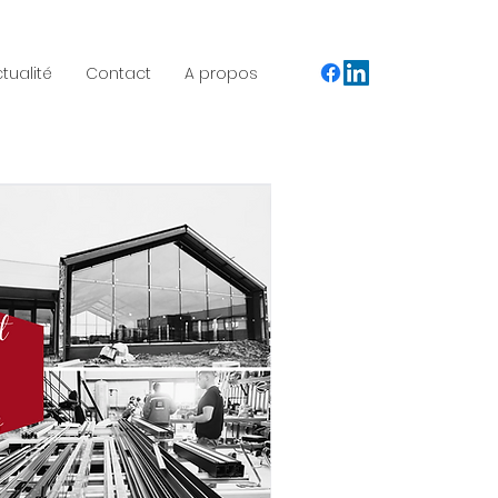
ctualité
Contact
A propos