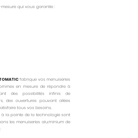
-mesure qui vous garantie :
TOMATIC
fabrique vos menuiseries
sommes en mesure de répondre à
t des possibilités infinis de
s, des ouvertures pouvant allées
atisfaire tous vos besoins.
 la pointe de la technologie sont
ons les menuiseries alu:minium de
: