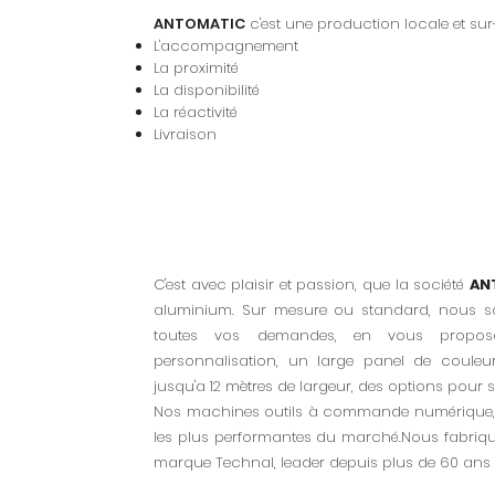
ANTOMATIC
c'est une production locale et sur
L'accompagnement
La proximité
La disponibilité
La réactivité
Livraison
C'est avec plaisir et passion, que la société
AN
aluminium. Sur mesure ou standard, nous 
toutes vos demandes, en vous proposan
personnalisation, un large panel de couleur
jusqu'a 12 mètres de largeur, des options pour s
Nos machines outils à commande numérique, à
les plus performantes du marché.Nous fabriqu
marque Technal, leader depuis plus de 60 ans 