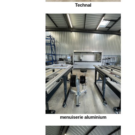
Technal
menuiserie aluminium