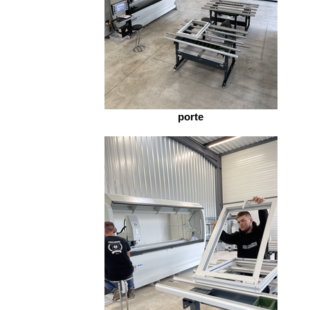
porte