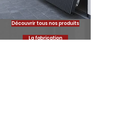
Découvrir tous nos produits
La fabrication
La pose
<
>
Votre projet, notre
priorité
Pour bénéficier de conseils
personnalisés, contactez nous :