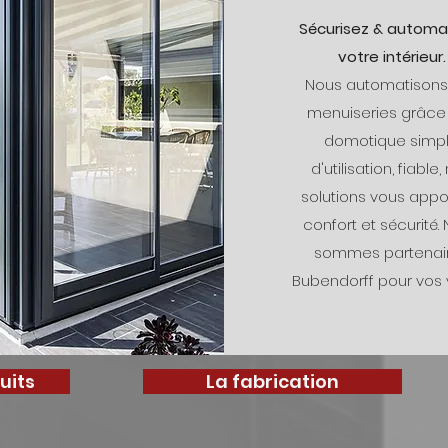
Sécurisez & automa
votre intérieur.
Nous automatisons
menuiseries grâce 
domotique simp
d'utilisation, fiable,
solutions vous appo
confort et sécurité.
sommes partenai
Bubendorff pour vos v
uits
La fabrication