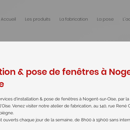
Accueil
Les produits
La fabrication
La pose
L'a
ation & pose de fenêtres à Nog
e
rvices d'installation & pose de fenêtres à Nogent-sur-Oise, par la
'Oise. Venez visiter notre atelier de fabrication, au 140, rue René
piègne.
 ouverts chaque jour de la semaine, de 8h00 à 19h00 sans interr