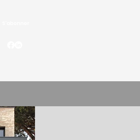
S'abonner