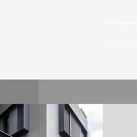
Nous appele
06 70 86 00 8