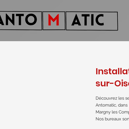
Install
sur-Ois
Découvrez les se
Antomatic, dans l
Margny les Com
Nos bureaux sont