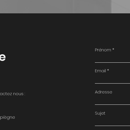
Prénom
re
Email
Adresse
actez nous :
Sujet
mpiègne