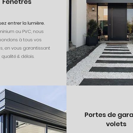
Fenêtres
sez entrer la lumière.
minium ou PVC, nous
pondons à tous vos
s, en vous garantissant
qualité & délais.
Portes de gar
volets