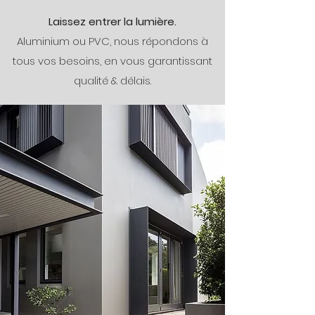
Laissez entrer la lumière.
Aluminium ou PVC, nous répondons à
tous vos besoins, en vous garantissant
qualité & délais.