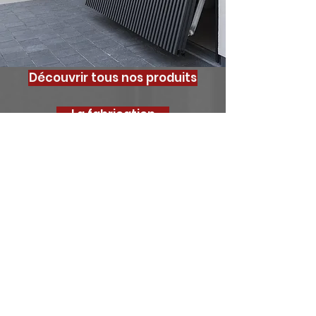
Découvrir tous nos produits
La fabrication
La pose
<
>
Votre projet, notre
priorité
Pour bénéficier de conseils