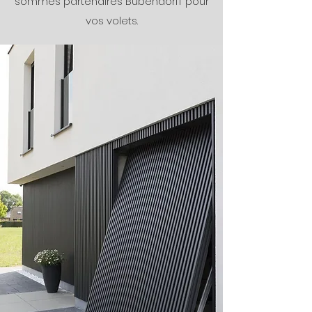
sommes partenaires Bubendorff pour
vos volets.