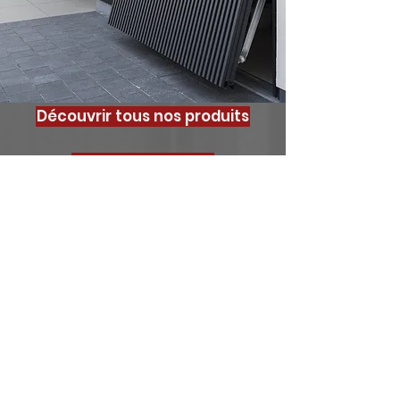
Découvrir tous nos produits
La fabrication
La pose
<
>
Votre projet, notre
priorité