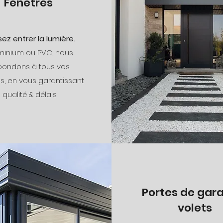
Fenêtres
sez entrer la lumière.
minium ou PVC, nous
pondons à tous vos
s, en vous garantissant
qualité & délais.
Portes de gar
volets