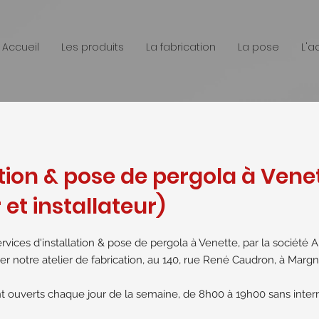
Accueil
Les produits
La fabrication
La pose
L'a
ation & pose de pergola à Vene
et installateur)
rvices d'installation & pose de pergola à Venette, par la société 
iter notre atelier de fabrication, au 140, rue René Caudron, à Margn
 ouverts chaque jour de la semaine, de 8h00 à 19h00 sans interr