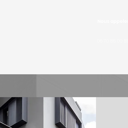
Nous appele
06 70 86 00 8