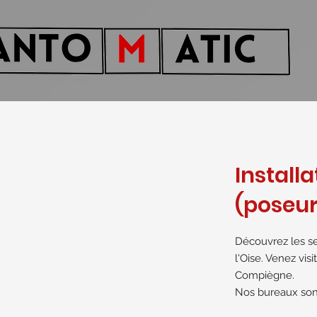
Install
(poseur 
Découvrez les se
l'Oise. Venez vis
Compiègne.
Nos bureaux sont