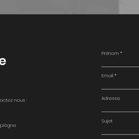
Prénom
re
Email
Adresse
actez nous :
Sujet
mpiègne