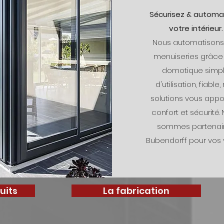
Sécurisez & automa
votre intérieur.
Nous automatisons
menuiseries grâce 
domotique simp
d'utilisation, fiable,
solutions vous appo
confort et sécurité.
sommes partenai
Bubendorff pour vos v
uits
La fabrication