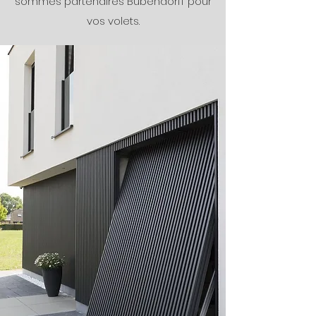
sommes partenaires Bubendorff pour
vos volets.