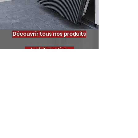
Découvrir tous nos produits
La fabrication
La pose
<
>
Votre projet, notre
priorité
Pour bénéficier de conseils