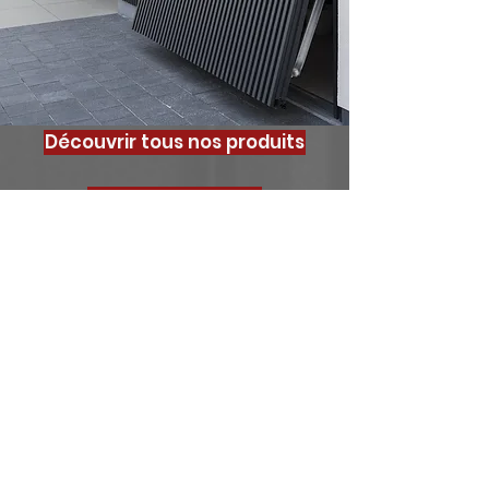
Découvrir tous nos produits
La fabrication
La pose
<
>
Votre projet, notre
priorité