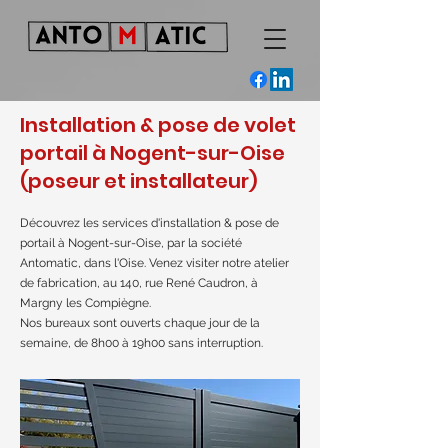
Installation & pose de volet
portail à Nogent-sur-Oise
(poseur et installateur)
Découvrez les services d'installation & pose de
portail à Nogent-sur-Oise, par la société
Antomatic, dans l'Oise. Venez visiter notre atelier
de fabrication, au 140, rue René Caudron, à
Margny les Compiègne.
Nos bureaux sont ouverts chaque jour de la
semaine, de 8h00 à 19h00 sans interruption.