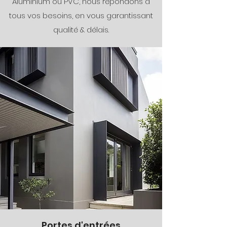
Aluminium ou PVC, nous répondons à
tous vos besoins, en vous garantissant
qualité & délais.
Portes d'entrées