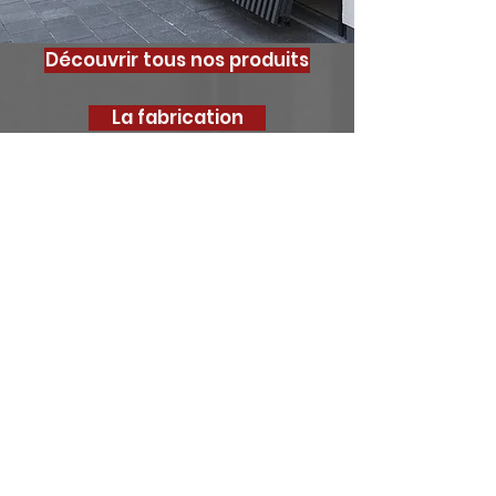
Découvrir tous nos produits
La fabrication
La pose
<
>
Votre projet, notre
priorité
Pour bénéficier de conseils
personnalisés, contactez nous :