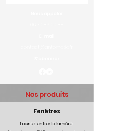
Nous appeler
06 70 86 00 88
E-mail
contact@antomatic.fr
S'abonner
Nos produits
Fenêtres
Laissez entrer la lumière.