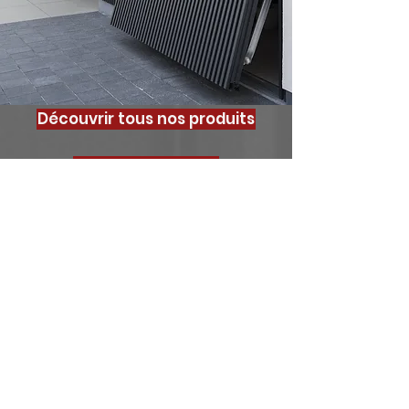
Découvrir tous nos produits
La fabrication
La pose
<
>
Votre projet, notre
priorité