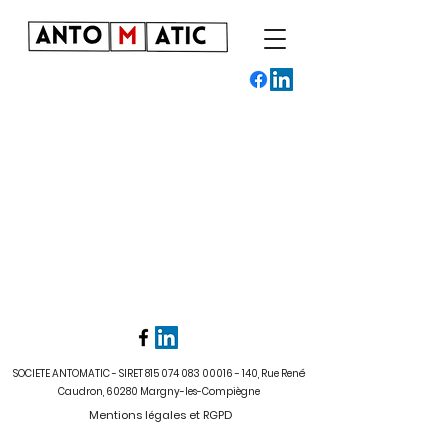
SOCIETE ANTOMATIC - SIRET
815 074 083 00016 - 140
, Rue René
Caudron, 60280 Margny-les-Compiègne
Mentions légales et RGPD