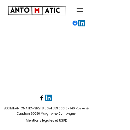
SOCIETE ANTOMATIC - SIRET
815 074 083 00016 - 140
, Rue René
Caudron, 60280 Margny-les-Compiègne
Mentions légales et RGPD